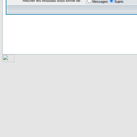
Afficher les résultats sous forme de :
Messages
Sujets