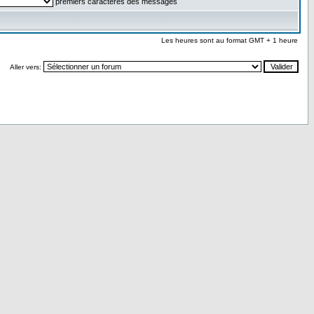
premiers caractères des messages
Les heures sont au format GMT + 1 heure
Aller vers: