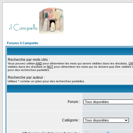
Forums il Campiello
Recherche par mots clés :
Vous pouvez utiliser
AND
pour déterminer les mots qui seront visibles dans les résultats,
OR
visibles dans les résultats et
NOT
pour déterminer les mots qui ne doivent pas être visibles d
pour des recherches partielles.
Recherche par auteur :
Utilisez * comme un joker pour des recherches partielles.
Forum :
Catégorie :