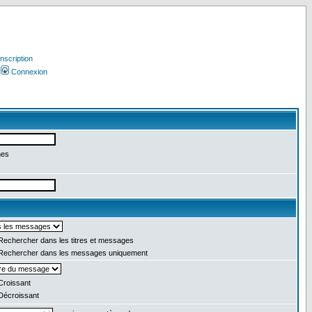
Inscription
Connexion
mes
echercher dans les titres et messages
echercher dans les messages uniquement
roissant
écroissant