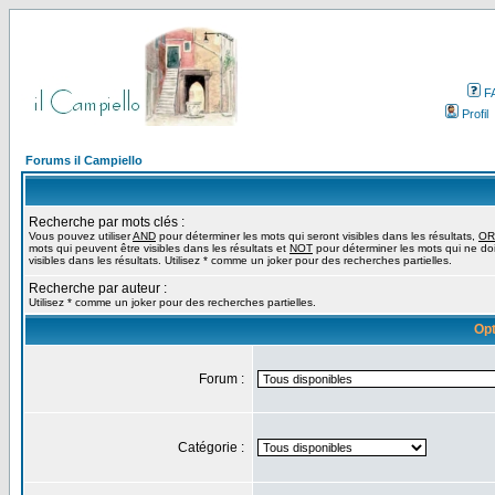
F
Profil
Forums il Campiello
Recherche par mots clés :
Vous pouvez utiliser
AND
pour déterminer les mots qui seront visibles dans les résultats,
OR
mots qui peuvent être visibles dans les résultats et
NOT
pour déterminer les mots qui ne do
visibles dans les résultats. Utilisez * comme un joker pour des recherches partielles.
Recherche par auteur :
Utilisez * comme un joker pour des recherches partielles.
Opt
Forum :
Catégorie :