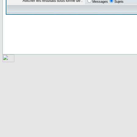
Afficher les résultats sous forme de :
Messages
Sujets