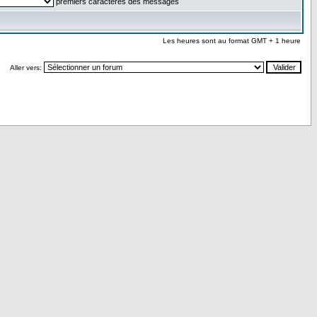
premiers caractères des messages
Les heures sont au format GMT + 1 heure
Aller vers: