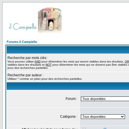
Forums il Campiello
Recherche par mots clés :
Vous pouvez utiliser
AND
pour déterminer les mots qui seront visibles dans les résultats,
OR
visibles dans les résultats et
NOT
pour déterminer les mots qui ne doivent pas être visibles d
pour des recherches partielles.
Recherche par auteur :
Utilisez * comme un joker pour des recherches partielles.
Forum :
Catégorie :