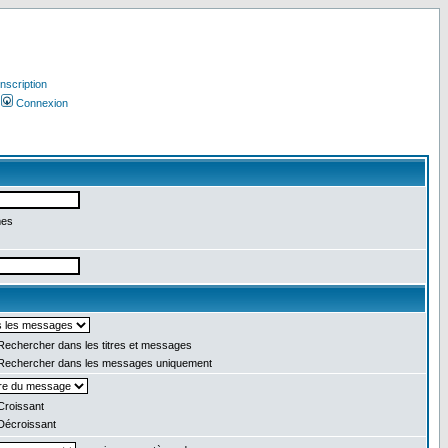
Inscription
Connexion
mes
echercher dans les titres et messages
echercher dans les messages uniquement
roissant
écroissant