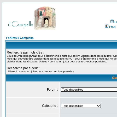
F
Profil
Forums il Campiello
Recherche par mots clés :
Vous pouvez utiliser
AND
pour déterminer les mots qui seront visibles dans les résultats,
OR
mots qui peuvent être visibles dans les résultats et
NOT
pour déterminer les mots qui ne do
visibles dans les résultats. Utilisez * comme un joker pour des recherches partielles.
Recherche par auteur :
Utilisez * comme un joker pour des recherches partielles.
Opt
Forum :
Catégorie :