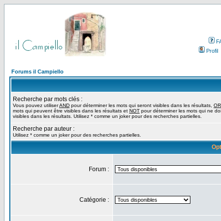
F
Profil
Forums il Campiello
Recherche par mots clés :
Vous pouvez utiliser
AND
pour déterminer les mots qui seront visibles dans les résultats,
OR
mots qui peuvent être visibles dans les résultats et
NOT
pour déterminer les mots qui ne do
visibles dans les résultats. Utilisez * comme un joker pour des recherches partielles.
Recherche par auteur :
Utilisez * comme un joker pour des recherches partielles.
Opt
Forum :
Catégorie :