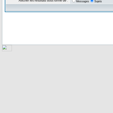
Afficher les résultats sous forme de :
Messages
Sujets