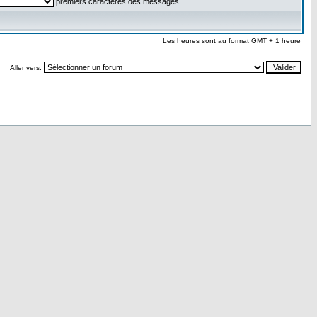
premiers caractères des messages
Les heures sont au format GMT + 1 heure
Aller vers: