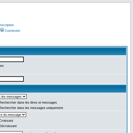
Inscription
Connexion
mes
echercher dans les titres et messages
echercher dans les messages uniquement
roissant
écroissant