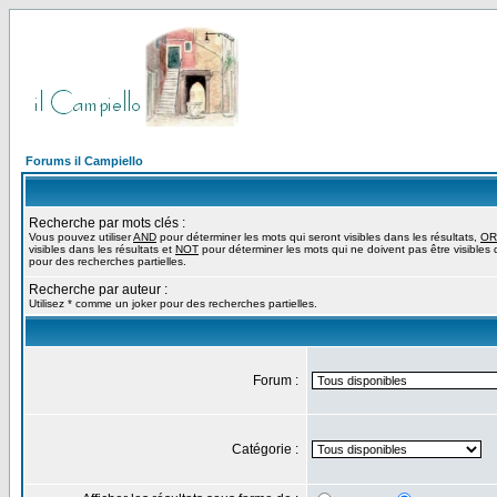
Forums il Campiello
Recherche par mots clés :
Vous pouvez utiliser
AND
pour déterminer les mots qui seront visibles dans les résultats,
OR
visibles dans les résultats et
NOT
pour déterminer les mots qui ne doivent pas être visibles d
pour des recherches partielles.
Recherche par auteur :
Utilisez * comme un joker pour des recherches partielles.
Forum :
Catégorie :