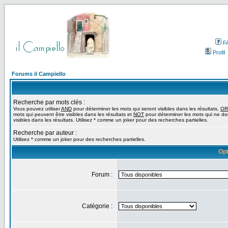
F
Profil
Forums il Campiello
Recherche par mots clés :
Vous pouvez utiliser
AND
pour déterminer les mots qui seront visibles dans les résultats,
OR
mots qui peuvent être visibles dans les résultats et
NOT
pour déterminer les mots qui ne do
visibles dans les résultats. Utilisez * comme un joker pour des recherches partielles.
Recherche par auteur :
Utilisez * comme un joker pour des recherches partielles.
Opt
Forum :
Catégorie :