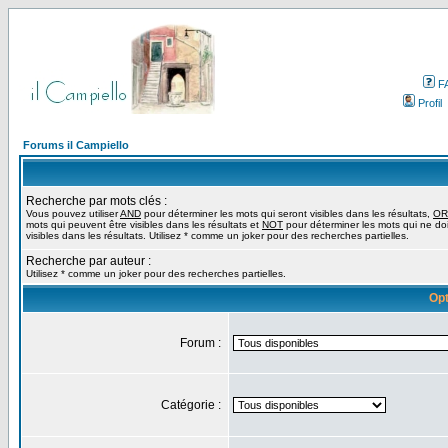
F
Profil
Forums il Campiello
Recherche par mots clés :
Vous pouvez utiliser
AND
pour déterminer les mots qui seront visibles dans les résultats,
OR
mots qui peuvent être visibles dans les résultats et
NOT
pour déterminer les mots qui ne do
visibles dans les résultats. Utilisez * comme un joker pour des recherches partielles.
Recherche par auteur :
Utilisez * comme un joker pour des recherches partielles.
Opt
Forum :
Catégorie :