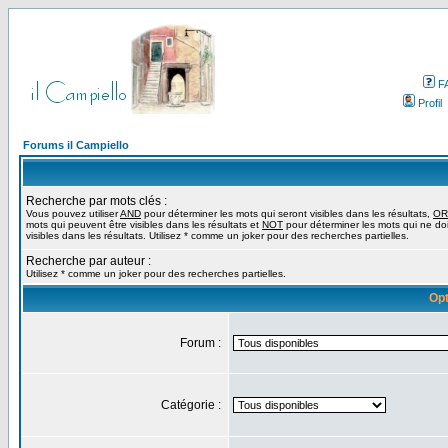
F
Profil
Forums il Campiello
Recherche par mots clés :
Vous pouvez utiliser
AND
pour déterminer les mots qui seront visibles dans les résultats,
OR
mots qui peuvent être visibles dans les résultats et
NOT
pour déterminer les mots qui ne do
visibles dans les résultats. Utilisez * comme un joker pour des recherches partielles.
Recherche par auteur :
Utilisez * comme un joker pour des recherches partielles.
Opt
Forum :
Catégorie :