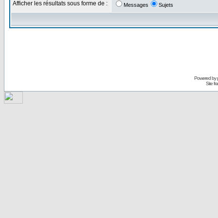
Afficher les résultats sous forme de :
Messages
Sujets
Powered by
Site f