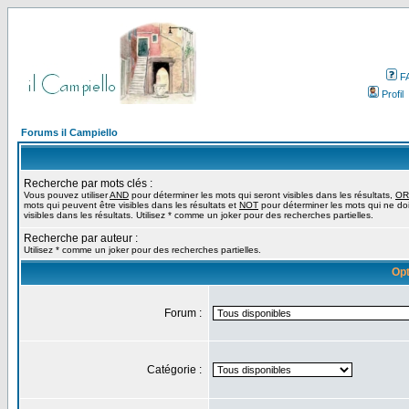
F
Profil
Forums il Campiello
Recherche par mots clés :
Vous pouvez utiliser
AND
pour déterminer les mots qui seront visibles dans les résultats,
OR
mots qui peuvent être visibles dans les résultats et
NOT
pour déterminer les mots qui ne do
visibles dans les résultats. Utilisez * comme un joker pour des recherches partielles.
Recherche par auteur :
Utilisez * comme un joker pour des recherches partielles.
Opt
Forum :
Catégorie :