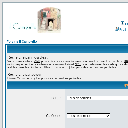
F
Profil
Forums il Campiello
Recherche par mots clés :
Vous pouvez utiliser
AND
pour déterminer les mots qui seront visibles dans les résultats,
OR
mots qui peuvent être visibles dans les résultats et
NOT
pour déterminer les mots qui ne do
visibles dans les résultats. Utilisez * comme un joker pour des recherches partielles.
Recherche par auteur :
Utilisez * comme un joker pour des recherches partielles.
Opt
Forum :
Catégorie :