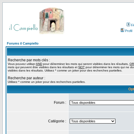
F
Profil
Forums il Campiello
Recherche par mots clés :
Vous pouvez utiliser
AND
pour déterminer les mots qui seront visibles dans les résultats,
OR
mots qui peuvent être visibles dans les résultats et
NOT
pour déterminer les mots qui ne do
visibles dans les résultats. Utilisez * comme un joker pour des recherches partielles.
Recherche par auteur :
Utilisez * comme un joker pour des recherches partielles.
Opt
Forum :
Catégorie :