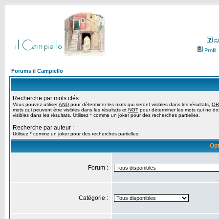
F
Profil
Forums il Campiello
Recherche par mots clés :
Vous pouvez utiliser
AND
pour déterminer les mots qui seront visibles dans les résultats,
OR
mots qui peuvent être visibles dans les résultats et
NOT
pour déterminer les mots qui ne do
visibles dans les résultats. Utilisez * comme un joker pour des recherches partielles.
Recherche par auteur :
Utilisez * comme un joker pour des recherches partielles.
Opt
Forum :
Catégorie :