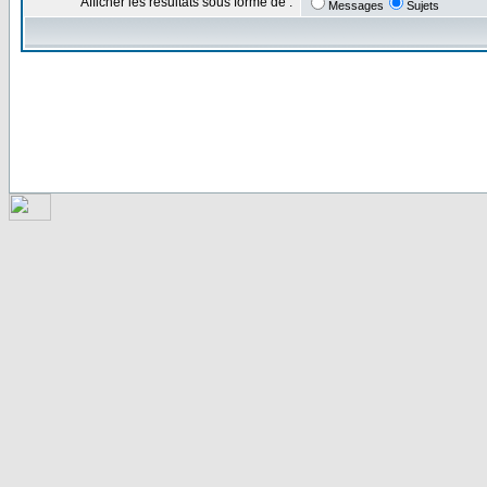
Afficher les résultats sous forme de :
Messages
Sujets