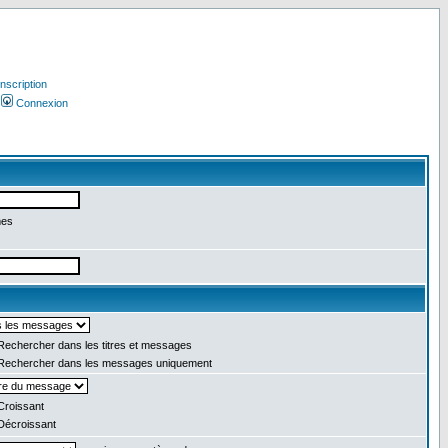
Inscription
Connexion
mes
echercher dans les titres et messages
echercher dans les messages uniquement
roissant
écroissant