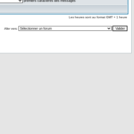
premiers caractères des messages
Les heures sont au format GMT + 1 heure
Aller vers: