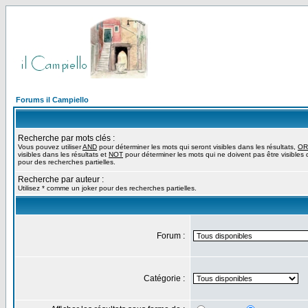
Forums il Campiello
Recherche par mots clés :
Vous pouvez utiliser
AND
pour déterminer les mots qui seront visibles dans les résultats,
OR
visibles dans les résultats et
NOT
pour déterminer les mots qui ne doivent pas être visibles d
pour des recherches partielles.
Recherche par auteur :
Utilisez * comme un joker pour des recherches partielles.
Forum :
Catégorie :