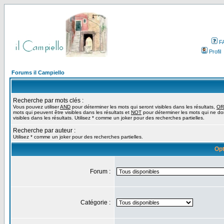
F
Profil
Forums il Campiello
Recherche par mots clés :
Vous pouvez utiliser
AND
pour déterminer les mots qui seront visibles dans les résultats,
OR
mots qui peuvent être visibles dans les résultats et
NOT
pour déterminer les mots qui ne do
visibles dans les résultats. Utilisez * comme un joker pour des recherches partielles.
Recherche par auteur :
Utilisez * comme un joker pour des recherches partielles.
Opt
Forum :
Catégorie :