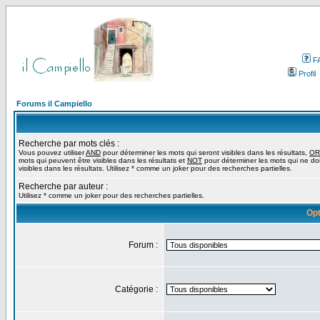
F
Profil
Forums il Campiello
Recherche par mots clés :
Vous pouvez utiliser
AND
pour déterminer les mots qui seront visibles dans les résultats,
OR
mots qui peuvent être visibles dans les résultats et
NOT
pour déterminer les mots qui ne do
visibles dans les résultats. Utilisez * comme un joker pour des recherches partielles.
Recherche par auteur :
Utilisez * comme un joker pour des recherches partielles.
Opt
Forum :
Catégorie :