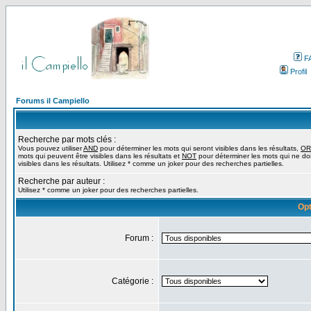
F
Profil
Forums il Campiello
Recherche par mots clés :
Vous pouvez utiliser
AND
pour déterminer les mots qui seront visibles dans les résultats,
OR
mots qui peuvent être visibles dans les résultats et
NOT
pour déterminer les mots qui ne do
visibles dans les résultats. Utilisez * comme un joker pour des recherches partielles.
Recherche par auteur :
Utilisez * comme un joker pour des recherches partielles.
Opt
Forum :
Catégorie :