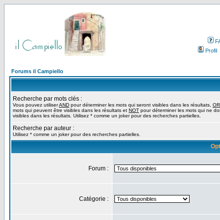
F
Profil
Forums il Campiello
Recherche par mots clés :
Vous pouvez utiliser
AND
pour déterminer les mots qui seront visibles dans les résultats,
OR
mots qui peuvent être visibles dans les résultats et
NOT
pour déterminer les mots qui ne do
visibles dans les résultats. Utilisez * comme un joker pour des recherches partielles.
Recherche par auteur :
Utilisez * comme un joker pour des recherches partielles.
Opt
Forum :
Catégorie :