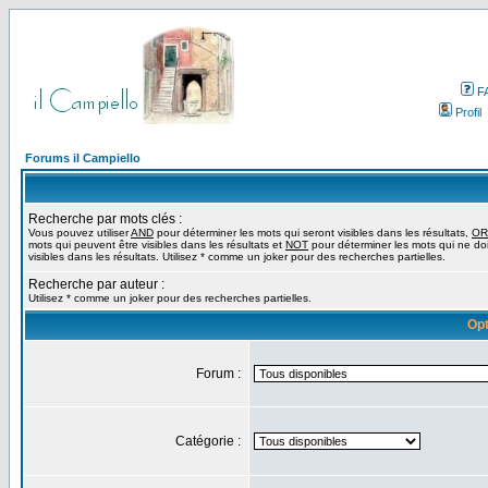
F
Profil
Forums il Campiello
Recherche par mots clés :
Vous pouvez utiliser
AND
pour déterminer les mots qui seront visibles dans les résultats,
OR
mots qui peuvent être visibles dans les résultats et
NOT
pour déterminer les mots qui ne do
visibles dans les résultats. Utilisez * comme un joker pour des recherches partielles.
Recherche par auteur :
Utilisez * comme un joker pour des recherches partielles.
Opt
Forum :
Catégorie :