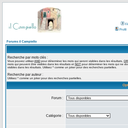
F
Profil
Forums il Campiello
Recherche par mots clés :
Vous pouvez utiliser
AND
pour déterminer les mots qui seront visibles dans les résultats,
OR
mots qui peuvent être visibles dans les résultats et
NOT
pour déterminer les mots qui ne do
visibles dans les résultats. Utilisez * comme un joker pour des recherches partielles.
Recherche par auteur :
Utilisez * comme un joker pour des recherches partielles.
Opt
Forum :
Catégorie :