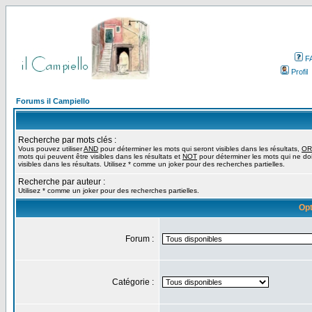
F
Profil
Forums il Campiello
Recherche par mots clés :
Vous pouvez utiliser
AND
pour déterminer les mots qui seront visibles dans les résultats,
OR
mots qui peuvent être visibles dans les résultats et
NOT
pour déterminer les mots qui ne do
visibles dans les résultats. Utilisez * comme un joker pour des recherches partielles.
Recherche par auteur :
Utilisez * comme un joker pour des recherches partielles.
Opt
Forum :
Catégorie :