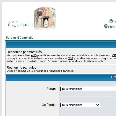
F
Profil
Forums il Campiello
Recherche par mots clés :
Vous pouvez utiliser
AND
pour déterminer les mots qui seront visibles dans les résultats,
OR
mots qui peuvent être visibles dans les résultats et
NOT
pour déterminer les mots qui ne do
visibles dans les résultats. Utilisez * comme un joker pour des recherches partielles.
Recherche par auteur :
Utilisez * comme un joker pour des recherches partielles.
Opt
Forum :
Catégorie :