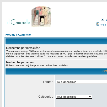
F
Profil
Forums il Campiello
Recherche par mots clés :
Vous pouvez utiliser
AND
pour déterminer les mots qui seront visibles dans les résultats,
OR
mots qui peuvent être visibles dans les résultats et
NOT
pour déterminer les mots qui ne do
visibles dans les résultats. Utilisez * comme un joker pour des recherches partielles.
Recherche par auteur :
Utilisez * comme un joker pour des recherches partielles.
Opt
Forum :
Catégorie :