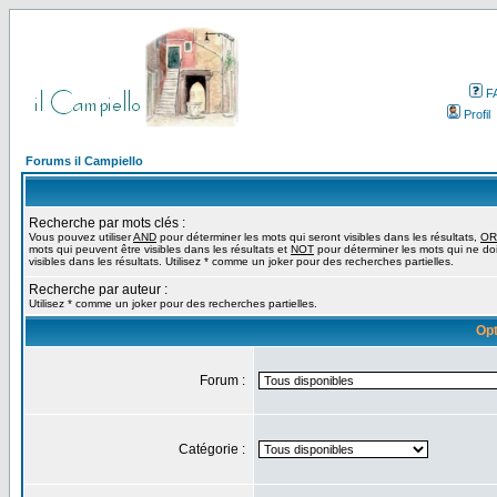
F
Profil
Forums il Campiello
Recherche par mots clés :
Vous pouvez utiliser
AND
pour déterminer les mots qui seront visibles dans les résultats,
OR
mots qui peuvent être visibles dans les résultats et
NOT
pour déterminer les mots qui ne do
visibles dans les résultats. Utilisez * comme un joker pour des recherches partielles.
Recherche par auteur :
Utilisez * comme un joker pour des recherches partielles.
Opt
Forum :
Catégorie :