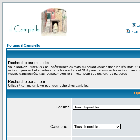
F
Profil
Forums il Campiello
Recherche par mots clés :
Vous pouvez utiliser
AND
pour déterminer les mots qui seront visibles dans les résultats,
OR
mots qui peuvent être visibles dans les résultats et
NOT
pour déterminer les mots qui ne do
visibles dans les résultats. Utilisez * comme un joker pour des recherches partielles.
Recherche par auteur :
Utilisez * comme un joker pour des recherches partielles.
Opt
Forum :
Catégorie :