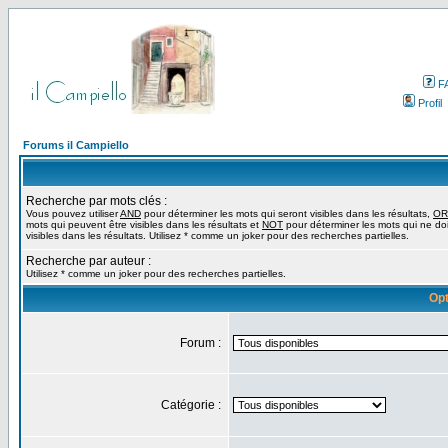
F
Profil
Forums il Campiello
Recherche par mots clés :
Vous pouvez utiliser
AND
pour déterminer les mots qui seront visibles dans les résultats,
OR
mots qui peuvent être visibles dans les résultats et
NOT
pour déterminer les mots qui ne do
visibles dans les résultats. Utilisez * comme un joker pour des recherches partielles.
Recherche par auteur :
Utilisez * comme un joker pour des recherches partielles.
Opt
Forum :
Catégorie :