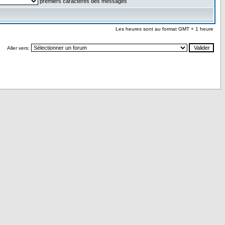
premiers caractères des messages
Les heures sont au format GMT + 1 heure
Aller vers: