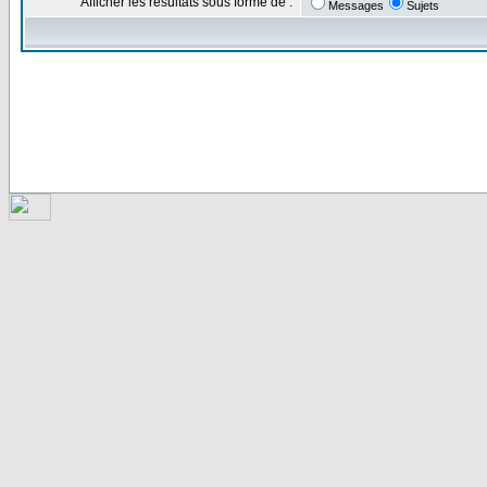
Afficher les résultats sous forme de :
Messages
Sujets