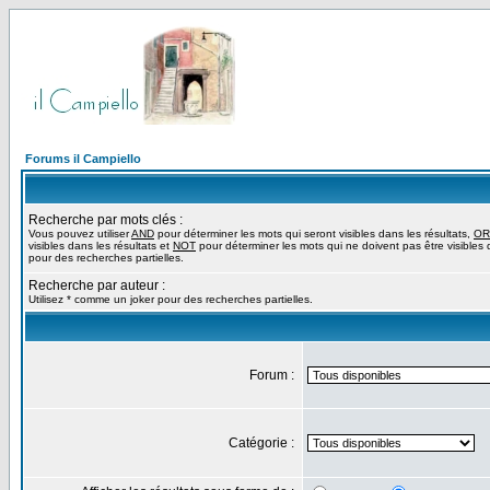
Forums il Campiello
Recherche par mots clés :
Vous pouvez utiliser
AND
pour déterminer les mots qui seront visibles dans les résultats,
OR
visibles dans les résultats et
NOT
pour déterminer les mots qui ne doivent pas être visibles d
pour des recherches partielles.
Recherche par auteur :
Utilisez * comme un joker pour des recherches partielles.
Forum :
Catégorie :