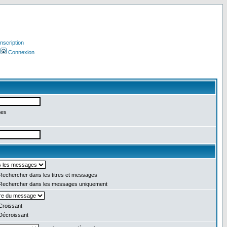
Inscription
Connexion
mes
echercher dans les titres et messages
echercher dans les messages uniquement
roissant
écroissant