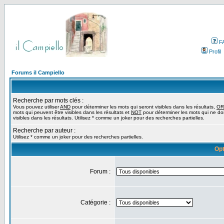
F
Profil
Forums il Campiello
Recherche par mots clés :
Vous pouvez utiliser
AND
pour déterminer les mots qui seront visibles dans les résultats,
OR
mots qui peuvent être visibles dans les résultats et
NOT
pour déterminer les mots qui ne do
visibles dans les résultats. Utilisez * comme un joker pour des recherches partielles.
Recherche par auteur :
Utilisez * comme un joker pour des recherches partielles.
Opt
Forum :
Catégorie :