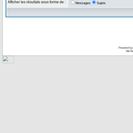
Afficher les résultats sous forme de :
Messages
Sujets
Powered by
Site f