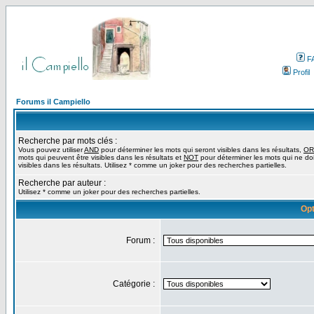
F
Profil
Forums il Campiello
Recherche par mots clés :
Vous pouvez utiliser
AND
pour déterminer les mots qui seront visibles dans les résultats,
OR
mots qui peuvent être visibles dans les résultats et
NOT
pour déterminer les mots qui ne do
visibles dans les résultats. Utilisez * comme un joker pour des recherches partielles.
Recherche par auteur :
Utilisez * comme un joker pour des recherches partielles.
Opt
Forum :
Catégorie :