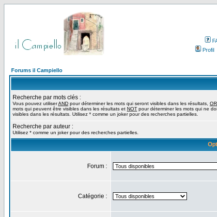
F
Profil
Forums il Campiello
Recherche par mots clés :
Vous pouvez utiliser
AND
pour déterminer les mots qui seront visibles dans les résultats,
OR
mots qui peuvent être visibles dans les résultats et
NOT
pour déterminer les mots qui ne do
visibles dans les résultats. Utilisez * comme un joker pour des recherches partielles.
Recherche par auteur :
Utilisez * comme un joker pour des recherches partielles.
Opt
Forum :
Catégorie :