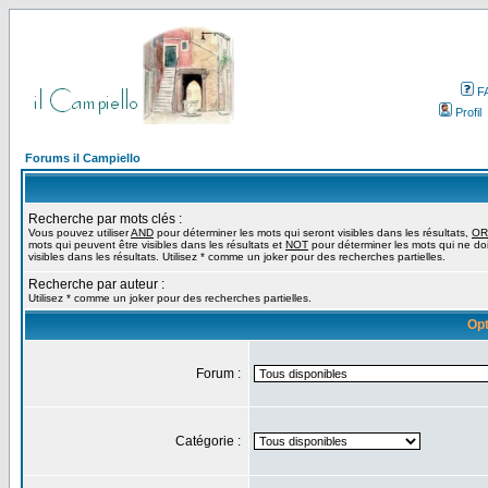
F
Profil
Forums il Campiello
Recherche par mots clés :
Vous pouvez utiliser
AND
pour déterminer les mots qui seront visibles dans les résultats,
OR
mots qui peuvent être visibles dans les résultats et
NOT
pour déterminer les mots qui ne do
visibles dans les résultats. Utilisez * comme un joker pour des recherches partielles.
Recherche par auteur :
Utilisez * comme un joker pour des recherches partielles.
Opt
Forum :
Catégorie :