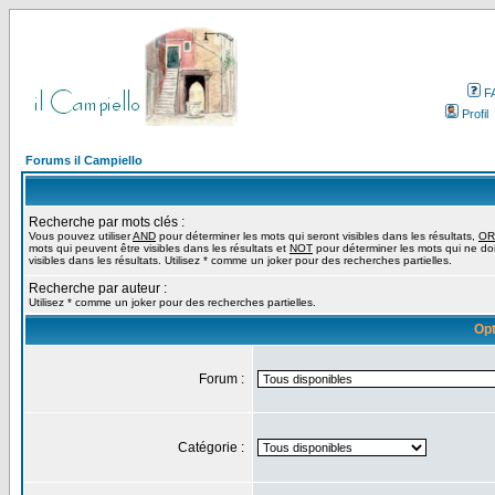
F
Profil
Forums il Campiello
Recherche par mots clés :
Vous pouvez utiliser
AND
pour déterminer les mots qui seront visibles dans les résultats,
OR
mots qui peuvent être visibles dans les résultats et
NOT
pour déterminer les mots qui ne do
visibles dans les résultats. Utilisez * comme un joker pour des recherches partielles.
Recherche par auteur :
Utilisez * comme un joker pour des recherches partielles.
Opt
Forum :
Catégorie :