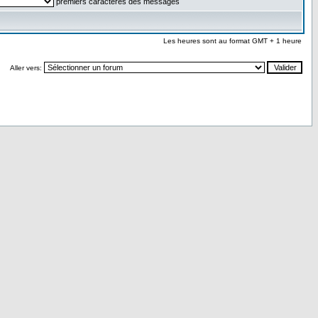
premiers caractères des messages
Les heures sont au format GMT + 1 heure
Aller vers: