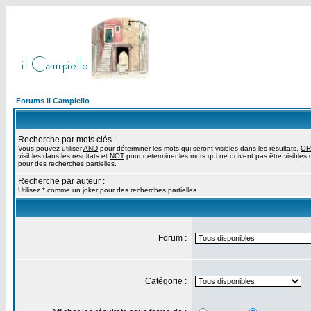
Forums il Campiello
Recherche par mots clés :
Vous pouvez utiliser
AND
pour déterminer les mots qui seront visibles dans les résultats,
OR
visibles dans les résultats et
NOT
pour déterminer les mots qui ne doivent pas être visibles d
pour des recherches partielles.
Recherche par auteur :
Utilisez * comme un joker pour des recherches partielles.
Forum :
Catégorie :