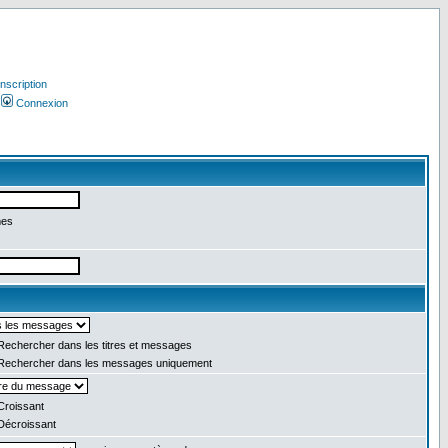
Inscription
Connexion
mes
echercher dans les titres et messages
echercher dans les messages uniquement
roissant
écroissant