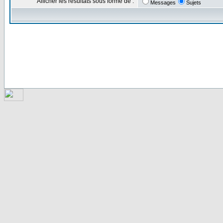
Afficher les résultats sous forme de :
Messages
Sujets