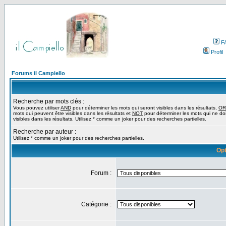
F
Profil
Forums il Campiello
Recherche par mots clés :
Vous pouvez utiliser
AND
pour déterminer les mots qui seront visibles dans les résultats,
OR
mots qui peuvent être visibles dans les résultats et
NOT
pour déterminer les mots qui ne do
visibles dans les résultats. Utilisez * comme un joker pour des recherches partielles.
Recherche par auteur :
Utilisez * comme un joker pour des recherches partielles.
Opt
Forum :
Catégorie :