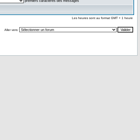
premiers caractères des messages
Les heures sont au format GMT + 1 heure
Aller vers: