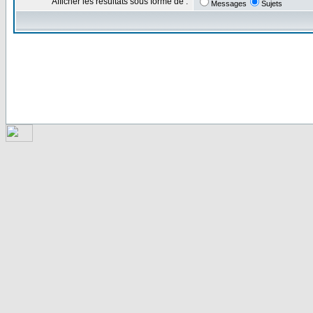
Afficher les résultats sous forme de :
Messages
Sujets