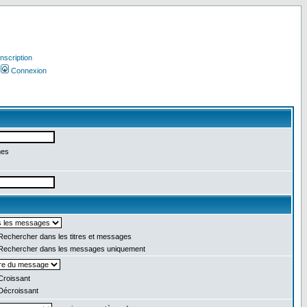
Inscription
Connexion
mes
echercher dans les titres et messages
echercher dans les messages uniquement
roissant
écroissant