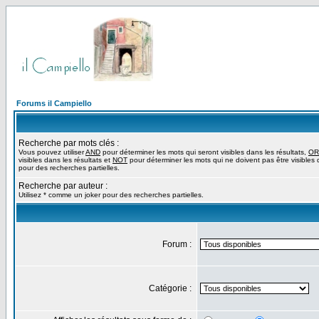
Forums il Campiello
Recherche par mots clés :
Vous pouvez utiliser
AND
pour déterminer les mots qui seront visibles dans les résultats,
OR
visibles dans les résultats et
NOT
pour déterminer les mots qui ne doivent pas être visibles d
pour des recherches partielles.
Recherche par auteur :
Utilisez * comme un joker pour des recherches partielles.
Forum :
Catégorie :