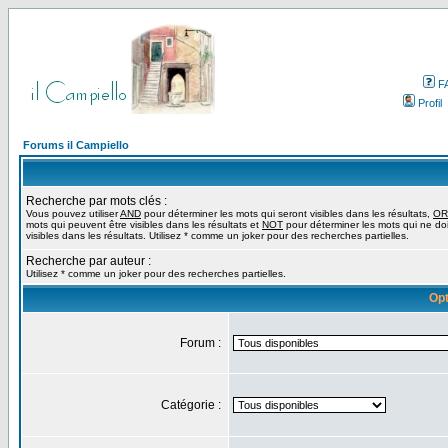
F
Profil
Forums il Campiello
Recherche par mots clés :
Vous pouvez utiliser
AND
pour déterminer les mots qui seront visibles dans les résultats,
OR
mots qui peuvent être visibles dans les résultats et
NOT
pour déterminer les mots qui ne do
visibles dans les résultats. Utilisez * comme un joker pour des recherches partielles.
Recherche par auteur :
Utilisez * comme un joker pour des recherches partielles.
Opt
Forum :
Catégorie :