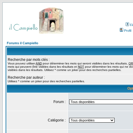
F
Profil
Forums il Campiello
Recherche par mots clés :
Vous pouvez utiliser
AND
pour déterminer les mots qui seront visibles dans les résultats,
OR
mots qui peuvent être visibles dans les résultats et
NOT
pour déterminer les mots qui ne do
visibles dans les résultats. Utilisez * comme un joker pour des recherches partielles.
Recherche par auteur :
Utilisez * comme un joker pour des recherches partielles.
Opt
Forum :
Catégorie :