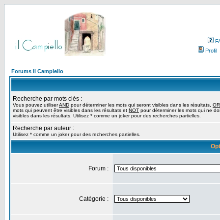
F
Profil
Forums il Campiello
Recherche par mots clés :
Vous pouvez utiliser
AND
pour déterminer les mots qui seront visibles dans les résultats,
OR
mots qui peuvent être visibles dans les résultats et
NOT
pour déterminer les mots qui ne do
visibles dans les résultats. Utilisez * comme un joker pour des recherches partielles.
Recherche par auteur :
Utilisez * comme un joker pour des recherches partielles.
Opt
Forum :
Catégorie :