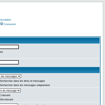
Inscription
Connexion
mes
echercher dans les titres et messages
echercher dans les messages uniquement
roissant
écroissant