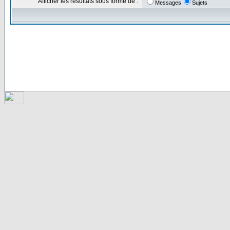
Afficher les résultats sous forme de :
Messages
Sujets