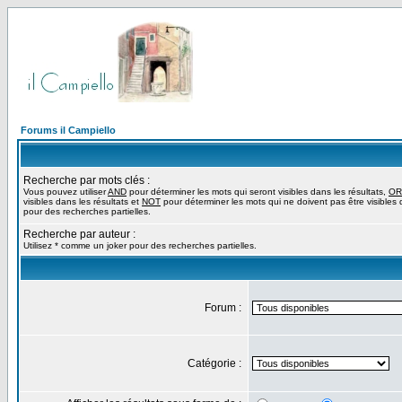
Forums il Campiello
Recherche par mots clés :
Vous pouvez utiliser
AND
pour déterminer les mots qui seront visibles dans les résultats,
OR
visibles dans les résultats et
NOT
pour déterminer les mots qui ne doivent pas être visibles d
pour des recherches partielles.
Recherche par auteur :
Utilisez * comme un joker pour des recherches partielles.
Forum :
Catégorie :