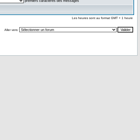
premiers caractères des messages
Les heures sont au format GMT + 1 heure
Aller vers: