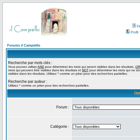
F
Profil
Forums il Campiello
Recherche par mots clés :
Vous pouvez utiliser
AND
pour déterminer les mots qui seront visibles dans les résultats,
OR
mots qui peuvent être visibles dans les résultats et
NOT
pour déterminer les mots qui ne do
visibles dans les résultats. Utilisez * comme un joker pour des recherches partielles.
Recherche par auteur :
Utilisez * comme un joker pour des recherches partielles.
Opt
Forum :
Catégorie :