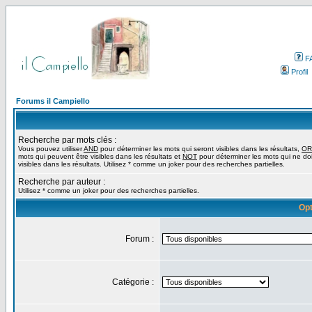
F
Profil
Forums il Campiello
Recherche par mots clés :
Vous pouvez utiliser
AND
pour déterminer les mots qui seront visibles dans les résultats,
OR
mots qui peuvent être visibles dans les résultats et
NOT
pour déterminer les mots qui ne do
visibles dans les résultats. Utilisez * comme un joker pour des recherches partielles.
Recherche par auteur :
Utilisez * comme un joker pour des recherches partielles.
Opt
Forum :
Catégorie :