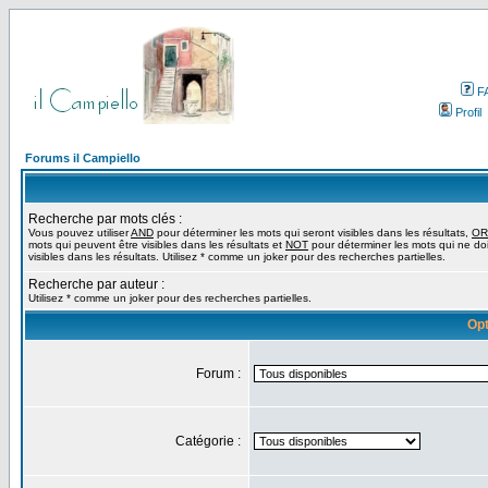
F
Profil
Forums il Campiello
Recherche par mots clés :
Vous pouvez utiliser
AND
pour déterminer les mots qui seront visibles dans les résultats,
OR
mots qui peuvent être visibles dans les résultats et
NOT
pour déterminer les mots qui ne do
visibles dans les résultats. Utilisez * comme un joker pour des recherches partielles.
Recherche par auteur :
Utilisez * comme un joker pour des recherches partielles.
Opt
Forum :
Catégorie :