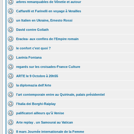
arbres remarquables de Vénetie et autour
Caffarelli et Farinelli en voyage à Verailles
un Italien en Ukraine, Ernesto Rossi
David contre Goliath
Eraclea- aux confins de l'Empire romain
le confort c'est quoi ?
Lavinia Fontana
regards sur les croisades-France Culture
ARTE le 9 Octobre à 20h55
la diplomazia dell'Arte
l'art contemporain entre au Quirinale, palais présidentiel
l'Italia dei Borghi-Raiplay
palificatori ailleurs qu'à Venise
Arte replay . un Samouraï au Vatican
8 mars Journée internationale de la Femme