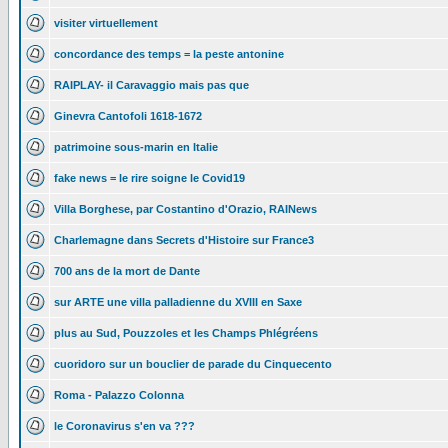
visiter virtuellement
concordance des temps = la peste antonine
RAIPLAY- il Caravaggio mais pas que
Ginevra Cantofoli 1618-1672
patrimoine sous-marin en Italie
fake news = le rire soigne le Covid19
Villa Borghese, par Costantino d'Orazio, RAINews
Charlemagne dans Secrets d'Histoire sur France3
700 ans de la mort de Dante
sur ARTE une villa palladienne du XVIII en Saxe
plus au Sud, Pouzzoles et les Champs Phlégréens
cuoridoro sur un bouclier de parade du Cinquecento
Roma - Palazzo Colonna
le Coronavirus s'en va ???