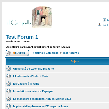
F
Profil
Test Forum 1
Modérateurs : Aucun
Utilisateurs parcourant actuellement ce forum : Aucun
Forums il Campiello
->
Test Forum 1
Sujets
Université de Valencia, Espagne
l'Ambassade d'Italie à Paris
les Cassini à la radio
Inondations à Valence Espagne
Le massacre des Italiens-Aigues-Mortes 1893
la plus vieille pharmacie d'Europe...à Rome