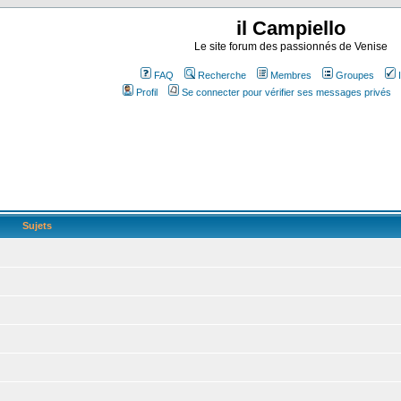
il Campiello
Le site forum des passionnés de Venise
FAQ
Recherche
Membres
Groupes
Profil
Se connecter pour vérifier ses messages privés
Sujets