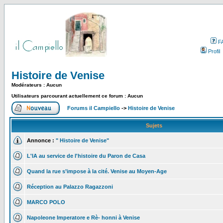
F
Profil
Histoire de Venise
Modérateurs : Aucun
Utilisateurs parcourant actuellement ce forum : Aucun
Forums il Campiello
->
Histoire de Venise
Sujets
Annonce :
" Histoire de Venise"
L'IA au service de l'histoire du Paron de Casa
Quand la rue s’impose à la cité. Venise au Moyen-Age
Réception au Palazzo Ragazzoni
MARCO POLO
Napoleone Imperatore e Rè- honni à Venise