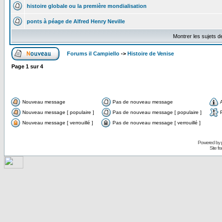
histoire globale ou la première mondialisation
ponts à péage de Alfred Henry Neville
Montrer les sujets d
Forums il Campiello
->
Histoire de Venise
Page
1
sur
4
Nouveau message
Pas de nouveau message
Nouveau message [ populaire ]
Pas de nouveau message [ populaire ]
Nouveau message [ verrouillé ]
Pas de nouveau message [ verrouillé ]
Powered by
Site f