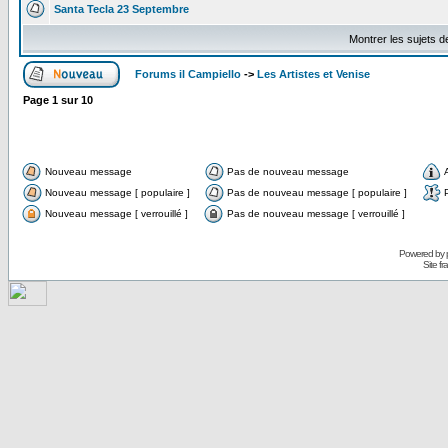
Santa Tecla 23 Septembre
Montrer les sujets d
Forums il Campiello
->
Les Artistes et Venise
Page
1
sur
10
Nouveau message
Pas de nouveau message
Nouveau message [ populaire ]
Pas de nouveau message [ populaire ]
Nouveau message [ verrouillé ]
Pas de nouveau message [ verrouillé ]
Powered by
Site f