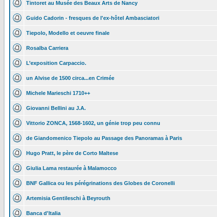
Tintoret au Musée des Beaux Arts de Nancy
Guido Cadorin - fresques de l'ex-hôtel Ambasciatori
Tiepolo, Modello et oeuvre finale
Rosalba Carriera
L’exposition Carpaccio.
un Alvise de 1500 circa...en Crimée
Michele Marieschi 1710++
Giovanni Bellini au J.A.
Vittorio ZONCA, 1568-1602, un génie trop peu connu
de Giandomenico Tiepolo au Passage des Panoramas à Paris
Hugo Pratt, le père de Corto Maltese
Giulia Lama restaurée à Malamocco
BNF Gallica ou les pérégrinations des Globes de Coronelli
Artemisia Gentileschi à Beyrouth
Banca d'Italia