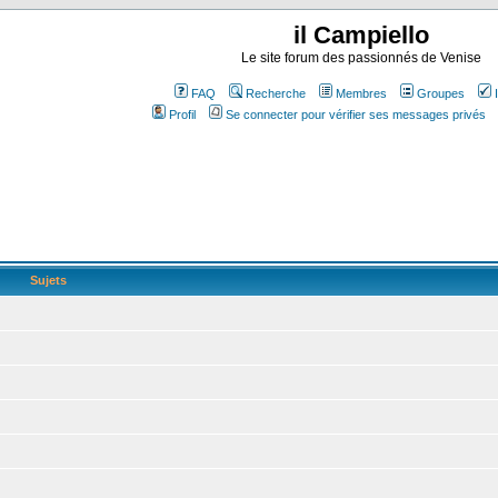
il Campiello
Le site forum des passionnés de Venise
FAQ
Recherche
Membres
Groupes
Profil
Se connecter pour vérifier ses messages privés
Sujets