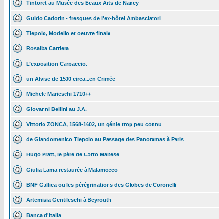
Tintoret au Musée des Beaux Arts de Nancy
Guido Cadorin - fresques de l'ex-hôtel Ambasciatori
Tiepolo, Modello et oeuvre finale
Rosalba Carriera
L’exposition Carpaccio.
un Alvise de 1500 circa...en Crimée
Michele Marieschi 1710++
Giovanni Bellini au J.A.
Vittorio ZONCA, 1568-1602, un génie trop peu connu
de Giandomenico Tiepolo au Passage des Panoramas à Paris
Hugo Pratt, le père de Corto Maltese
Giulia Lama restaurée à Malamocco
BNF Gallica ou les pérégrinations des Globes de Coronelli
Artemisia Gentileschi à Beyrouth
Banca d'Italia