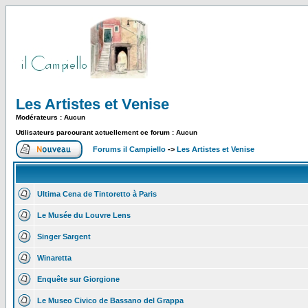
Les Artistes et Venise
Modérateurs : Aucun
Utilisateurs parcourant actuellement ce forum : Aucun
Forums il Campiello
->
Les Artistes et Venise
Ultima Cena de Tintoretto à Paris
Le Musée du Louvre Lens
Singer Sargent
Winaretta
Enquête sur Giorgione
Le Museo Civico de Bassano del Grappa