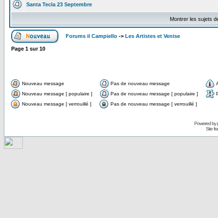
Santa Tecla 23 Septembre
Montrer les sujets d
Forums il Campiello
->
Les Artistes et Venise
Page
1
sur
10
Nouveau message
Pas de nouveau message
Nouveau message [ populaire ]
Pas de nouveau message [ populaire ]
Nouveau message [ verrouillé ]
Pas de nouveau message [ verrouillé ]
Powered by
Site f