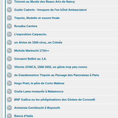
Tintoret au Musée des Beaux Arts de Nancy
Guido Cadorin - fresques de l'ex-hôtel Ambasciatori
Tiepolo, Modello et oeuvre finale
Rosalba Carriera
L’exposition Carpaccio.
un Alvise de 1500 circa...en Crimée
Michele Marieschi 1710++
Giovanni Bellini au J.A.
Vittorio ZONCA, 1568-1602, un génie trop peu connu
de Giandomenico Tiepolo au Passage des Panoramas à Paris
Hugo Pratt, le père de Corto Maltese
Giulia Lama restaurée à Malamocco
BNF Gallica ou les pérégrinations des Globes de Coronelli
Artemisia Gentileschi à Beyrouth
Banca d'Italia