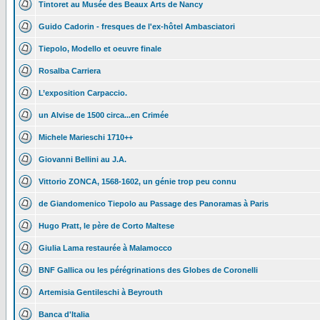
Tintoret au Musée des Beaux Arts de Nancy
Guido Cadorin - fresques de l'ex-hôtel Ambasciatori
Tiepolo, Modello et oeuvre finale
Rosalba Carriera
L’exposition Carpaccio.
un Alvise de 1500 circa...en Crimée
Michele Marieschi 1710++
Giovanni Bellini au J.A.
Vittorio ZONCA, 1568-1602, un génie trop peu connu
de Giandomenico Tiepolo au Passage des Panoramas à Paris
Hugo Pratt, le père de Corto Maltese
Giulia Lama restaurée à Malamocco
BNF Gallica ou les pérégrinations des Globes de Coronelli
Artemisia Gentileschi à Beyrouth
Banca d'Italia