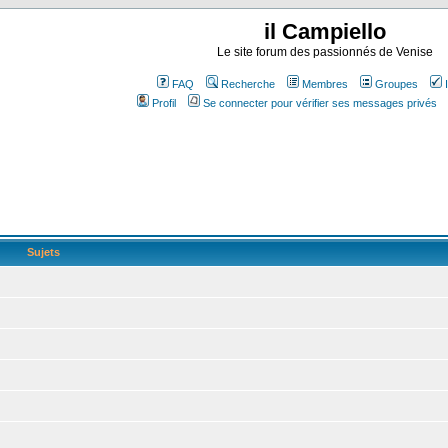
il Campiello
Le site forum des passionnés de Venise
FAQ
Recherche
Membres
Groupes
Profil
Se connecter pour vérifier ses messages privés
Sujets