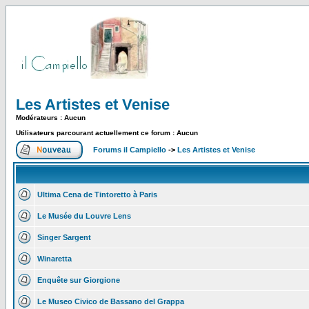
Les Artistes et Venise
Modérateurs : Aucun
Utilisateurs parcourant actuellement ce forum : Aucun
Forums il Campiello
->
Les Artistes et Venise
Ultima Cena de Tintoretto à Paris
Le Musée du Louvre Lens
Singer Sargent
Winaretta
Enquête sur Giorgione
Le Museo Civico de Bassano del Grappa