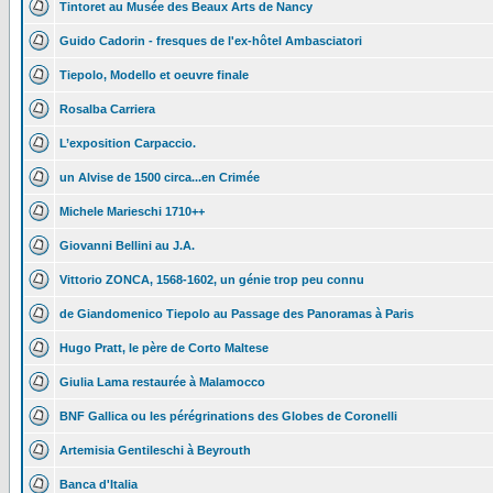
Tintoret au Musée des Beaux Arts de Nancy
Guido Cadorin - fresques de l'ex-hôtel Ambasciatori
Tiepolo, Modello et oeuvre finale
Rosalba Carriera
L’exposition Carpaccio.
un Alvise de 1500 circa...en Crimée
Michele Marieschi 1710++
Giovanni Bellini au J.A.
Vittorio ZONCA, 1568-1602, un génie trop peu connu
de Giandomenico Tiepolo au Passage des Panoramas à Paris
Hugo Pratt, le père de Corto Maltese
Giulia Lama restaurée à Malamocco
BNF Gallica ou les pérégrinations des Globes de Coronelli
Artemisia Gentileschi à Beyrouth
Banca d'Italia