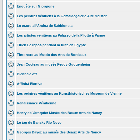
Enquête sur Giorgione
Les peintres vénitiens à la Gemäldegalerie Alte Meister
Le teatro all’Antica de Sabbioneta
Les artistes vénitiens au Palazzo della Pilotta à Parme
Titien Le repos pendant la fuite en Egypte
Tintoretto au Musée des Arts de Bordeaux
Jean Cocteau au musée Peggy Guggenheim
Biennale off
Affinità Elettive
Les peintres vénitiens au Kunsthistorisches Museum de Vienne
Renaissance Vénitienne
Henry de Varoquier Musée des Beaux Arts de Nancy
Le tag de Bansky Rio Novo
Georges Dayez au musée des Beaux Arts de Nancy