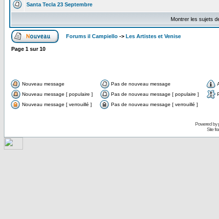
Santa Tecla 23 Septembre
Montrer les sujets d
Forums il Campiello
->
Les Artistes et Venise
Page
1
sur
10
Nouveau message
Pas de nouveau message
Nouveau message [ populaire ]
Pas de nouveau message [ populaire ]
Nouveau message [ verrouillé ]
Pas de nouveau message [ verrouillé ]
Powered by
Site f